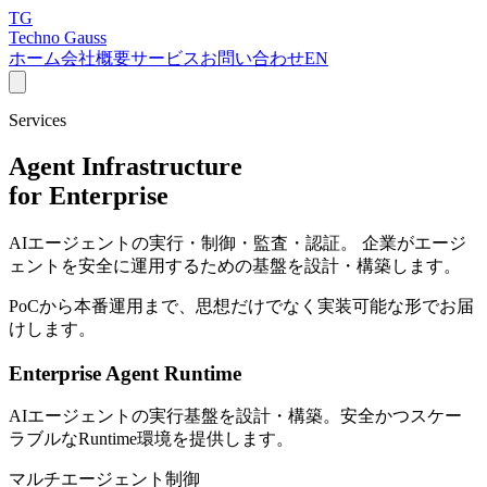
TG
Techno Gauss
ホーム
会社概要
サービス
お問い合わせ
EN
Services
Agent Infrastructure
for Enterprise
AIエージェントの実行・制御・監査・認証。 企業がエージ
ェントを安全に運用するための基盤を設計・構築します。
PoCから本番運用まで、思想だけでなく実装可能な形でお届
けします。
Enterprise Agent Runtime
AIエージェントの実行基盤を設計・構築。安全かつスケー
ラブルなRuntime環境を提供します。
マルチエージェント制御