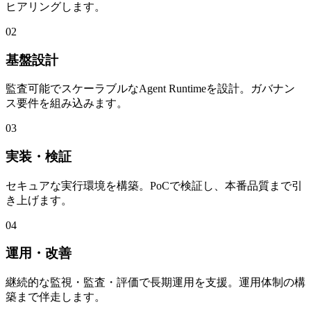
ヒアリングします。
02
基盤設計
監査可能でスケーラブルなAgent Runtimeを設計。ガバナン
ス要件を組み込みます。
03
実装・検証
セキュアな実行環境を構築。PoCで検証し、本番品質まで引
き上げます。
04
運用・改善
継続的な監視・監査・評価で長期運用を支援。運用体制の構
築まで伴走します。