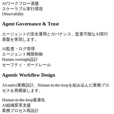
AIワークフロー基盤
スケーラブル実行環境
Observability
Agent Governance & Trust
エージェントの安全運用とガバナンス。監査可能なAI実行
基盤を実現します。
AI監査・ログ管理
エージェント権限制御
Human oversight設計
セーフティ・ガードレール
Agentic Workflow Design
AI-native業務設計。Human-in-the-loopを組み込んだ業務プロ
セスを再構築します。
Human-in-the-loop最適化
AI組織変革支援
業務プロセス再設計